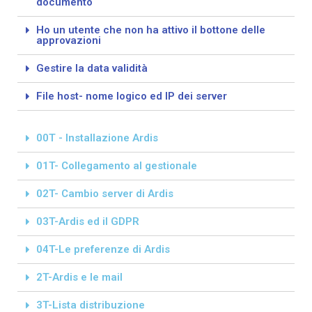
documento
Ho un utente che non ha attivo il bottone delle
approvazioni
Gestire la data validità
File host- nome logico ed IP dei server
00T - Installazione Ardis
01T- Collegamento al gestionale
02T- Cambio server di Ardis
03T-Ardis ed il GDPR
04T-Le preferenze di Ardis
2T-Ardis e le mail
3T-Lista distribuzione