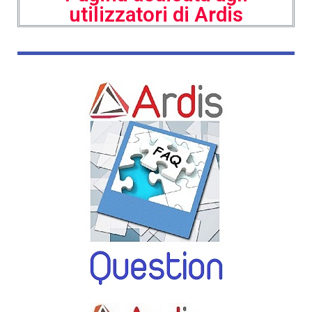
utilizzatori di Ardis